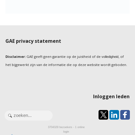
GAE privacy statement
Disclaimer:
GAE geeft geen garantie op de juistheid of de
of
volledigheid,
het bijgewerkt zijn van de informatie die op deze website wordt geboden.
Inloggen leden
3704329
bezoekers - 1 online
login