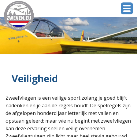
Veiligheid
Zweefvliegen is een veilige sport zolang je goed blijft
nadenken en je aan de regels houdt. De spelregels zijn
de afgelopen honderd jaar letterlijk met vallen en
opstaan geleerd; maar wie nu begint met zweefvliegen
kan deze ervaring snel en veilig overnemen.
Zweefvliegtuigen zijn licht maar heel stevig gebouwd