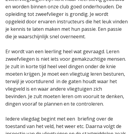
en worden binnen onze club goed onderhouden. De
opleiding tot zweefvlieger is grondig. Je wordt
opgeleid door ervaren instructeurs die het leuk vinden
je kennis te laten maken met hun passie. Een passie
die je waarschijnlijk snel overneemt.
Er wordt van een leerling heel wat gevraagd. Leren
zweefvliegen is niet iets voor gemakzuchtige mensen.
Je zult in korte tijd heel veel dingen onder de knie
moeten krijgen. Je moet een vliegtuig leren besturen,
terwijl je voortdurend in de gaten houdt waar het
vliegveld is en waar andere vliegtuigen zich
bevinden. Je zult moeten leren om vooruit te denken,
dingen vooraf te plannen en te controleren.
Iedere vliegdag begint met een briefing over de
toestand van het veld, het weer etc. Daarna volgt de
inspectie van de vliegtuigen en de startmiddelen zoals