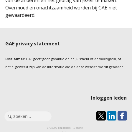
van de anderen en het gedrag van jezelf te maken.
Overmoed en onachtzaamheid worden bij GAE niet
gewaardeerd.
GAE privacy statement
Disclaimer:
GAE geeft geen garantie op de juistheid of de
of
volledigheid,
het bijgewerkt zijn van de informatie die op deze website wordt geboden.
Inloggen leden
3704099
bezoekers - 1 online