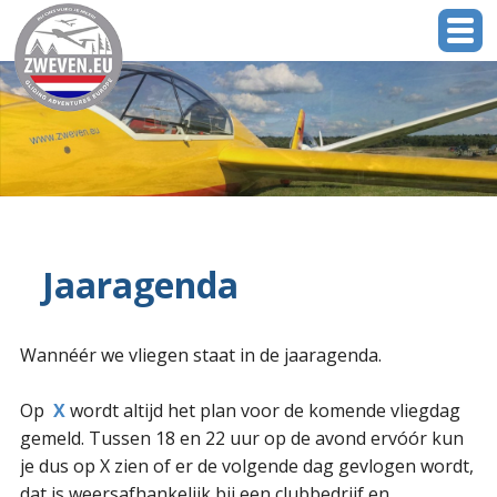
Jaaragenda
Wannéér we vliegen staat in de jaaragenda.
Op
X
wordt altijd het plan voor de komende vliegdag
gemeld. Tussen 18 en 22 uur op de avond ervóór kun
je dus op X zien of er de volgende dag gevlogen wordt,
dat is weersafhankelijk bij een clubbedrijf en